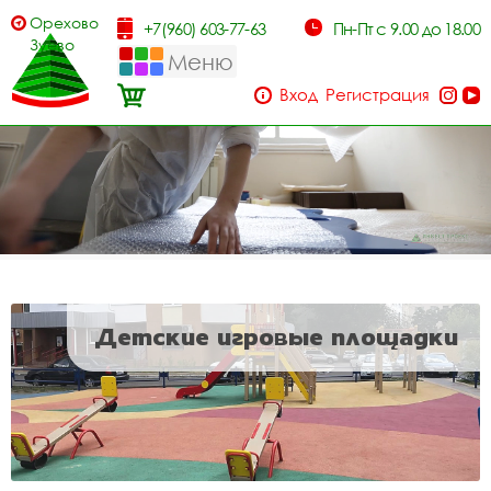
Орехово-
+7(960) 603-77-63
Пн-Пт с 9.00 до 18.00
Зуево
Меню
Вход
Регистрация
Детские игровые площадки