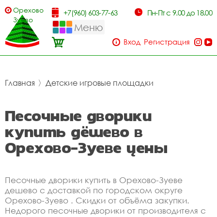
Орехово-
+7(960) 603-77-63
Пн-Пт с 9.00 до 18.00
Зуево
Меню
Вход
Регистрация
Главная
〉
Детские игровые площадки
Песочные дворики
купить дёшево в
Орехово-Зуеве цены
Песочные дворики купить в Орехово-Зуеве
дешево с доставкой по городском округе
Орехово-Зуево . Скидки от объёма закупки.
Недорого песочные дворики от производителя с