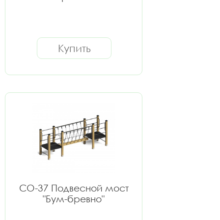
Купить
СО-37 Подвесной мост
"Бум-бревно"