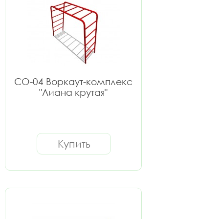
СО-04 Воркаут-комплекс
"Лиана крутая"
Купить