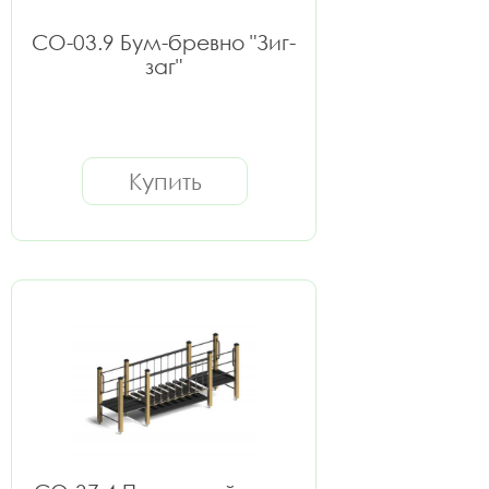
СО-03.9 Бум-бревно "Зиг-
заг"
Купить