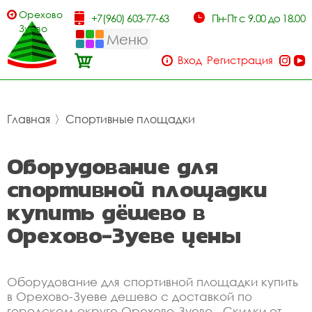
Орехово-
+7(960) 603-77-63
Пн-Пт с 9.00 до 18.00
Зуево
Меню
Вход
Регистрация
Главная
〉
Спортивные площадки
Оборудование для
спортивной площадки
купить дёшево в
Орехово-Зуеве цены
Оборудование для спортивной площадки купить
в Орехово-Зуеве дешево с доставкой по
городском округе Орехово-Зуево . Скидки от