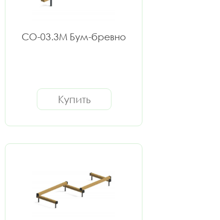
СО-03.3М Бум-бревно
Купить