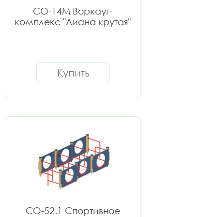
СО-14М Воркаут-
комплекс "Лиана крутая"
Купить
СО-52.1 Спортивное