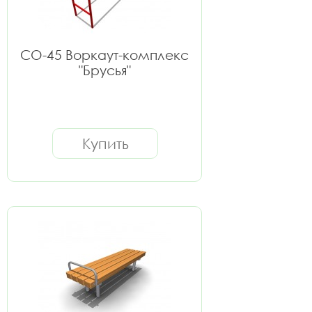
СО-45 Воркаут-комплекс
"Брусья"
Купить