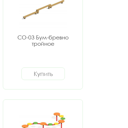
СО-03 Бум-бревно
тройное
Купить