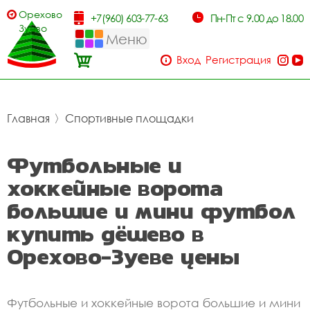
Орехово-
+7(960) 603-77-63
Пн-Пт с 9.00 до 18.00
Зуево
Меню
Вход
Регистрация
Главная
〉
Спортивные площадки
Футбольные и
хоккейные ворота
большие и мини футбол
купить дёшево в
Орехово-Зуеве цены
Футбольные и хоккейные ворота большие и мини